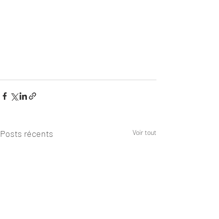
Posts récents
Voir tout