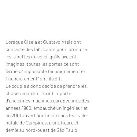
Lorsque Gisela et Gustavo Assis ont 
contacté des fabricants pour  produire 
les lunettes de soleil qu'ils avaient 
imaginés, toutes les portes ce sont 
fermés: "impossible techniquement et 
financièrement" ont-ils dit.
Le couple a donc décidé de prendre les 
choses en main. Ils ont importé 
d'anciennes machines européennes des 
années 1960, embauché un ingénieur et 
en 2016 ouvert une usine dans leur ville 
natale de Campinas, à une heure et 
demie au nord-ouest de São Paulo. 