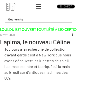
E - SHOP
LOULOU EST OUVERT TOUT L'ÉTÉ À L'EXCEPTION DU SAMEDI 15 
12 févr. 2020
Lapima, le nouveau Céline
Toujours à la recherche de collection 
d'avant garde c'est à New York que nous 
avons découvert les lunettes de soleil 
Lapima dessinée et fabriquée à la main 
au Brésil sur d'antiques machines des 
60's