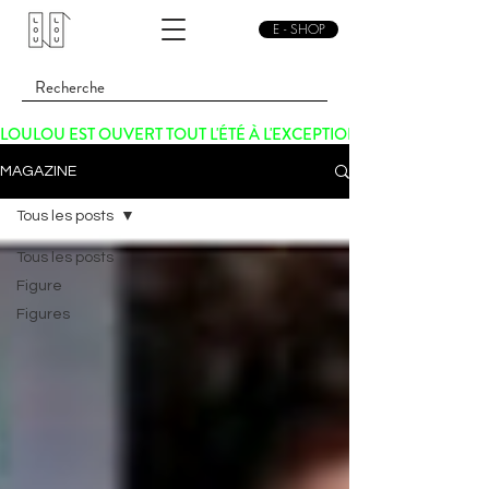
E - SHOP
LOULOU EST OUVERT TOUT L'ÉTÉ À L'EXCEPTION DU SAMEDI 15 
MAGAZINE
Tous les posts
Tous les posts
Figure
Figures