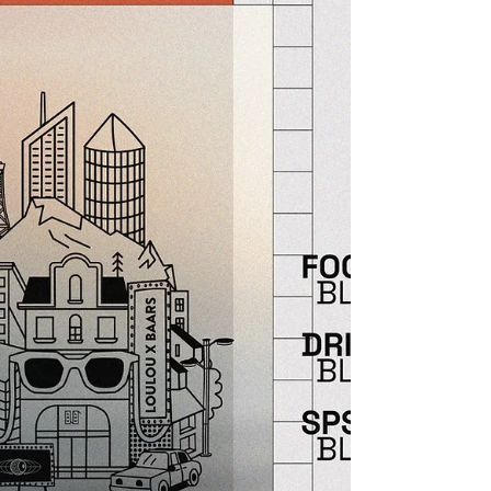
élégance discrète, Denis soit soigner son look.
Il faut dire qu’il connaît la mode. Depuis 40 ans,
il chausse ces dames avec les plus belles
marques de créateurs, dans un magasin dont
le nom est à lui seul une invitation à l’évasion :
« Pas de printemps pour Marnie ».