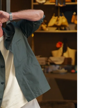
récemment végétalisé par ses soins. C’est ici,
au milieu des plantes, que cette paysagiste
urbaine déroule le fil de son histoire.