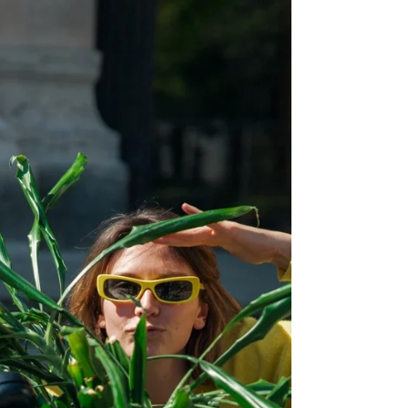
des montures métalliques. C'est ici que les
lunettes prennent leur apparence définitive.
Les placages en or, palladium ou ruthénium
sont réalisés par électrolyse : un procédé qui
dépose une ou plusieurs couches de méta