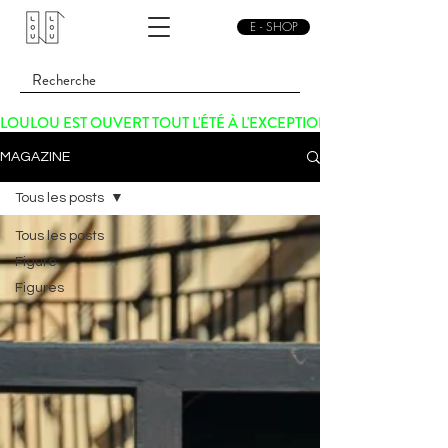
E - SHOP
LOULOU EST OUVERT TOUT L'ÉTÉ À L'EXCEPTION DU SAMEDI 15 
MAGAZINE
Tous les posts
Tous les posts
Figure
Figures