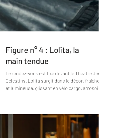
Figure n° 4 : Lolita, la
main tendue
Le rendez-vous est fixé devant le Théâtre des
Célestins. Lolita surgit dans le décor, fraîche
et lumineuse, glissant en vélo cargo, arrosoir à
la main. Elle file vers le hall du bâtiment,