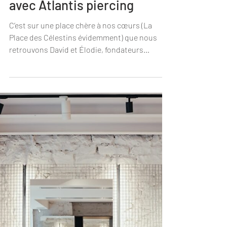
Figures : rencontre
avec Atlantis piercing
C’est sur une place chère à nos cœurs (La
Place des Célestins évidemment) que nous
retrouvons David et Élodie, fondateurs
d’Atlantis Piercing. Tatouages apparents,
barbe buissonnante pour l’un. Boucles dorées
et esthétique affirmée pour l’autre, ce duo