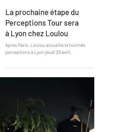
La prochaine étape du
Perceptions Tour sera
à Lyon chez Loulou
Après Paris, Loulou accueille la tournée
perceptions à Lyon jeudi 23 avril.