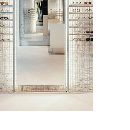
cultive un style résolument berlinois, à la
croisée des influences urbaines et
alternatives.