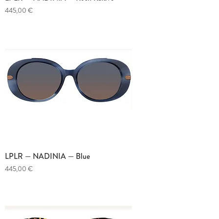
Prix
445,00 €
LPLR — NADINIA — Blue
Prix
445,00 €