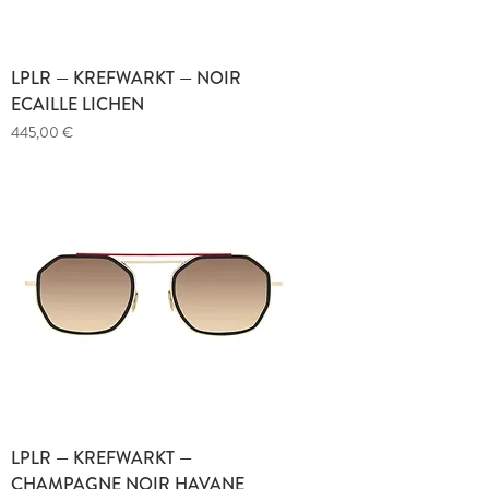
LPLR — KREFWARKT — NOIR
ECAILLE LICHEN
Prix
445,00 €
LPLR — KREFWARKT —
CHAMPAGNE NOIR HAVANE