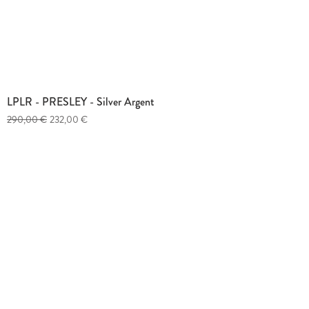
LPLR - PRESLEY - Silver Argent
Prix original
Prix promotionnel
290,00 €
232,00 €