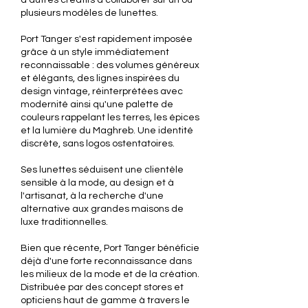
d'autres créatifs à collaborer sur un ou
plusieurs modèles de lunettes.
Port Tanger s'est rapidement imposée
grâce à un style immédiatement
reconnaissable : des volumes généreux
et élégants, des lignes inspirées du
design vintage, réinterprétées avec
modernité ainsi qu'une palette de
couleurs rappelant les terres, les épices
et la lumière du Maghreb. Une identité
discrète, sans logos ostentatoires.
Ses lunettes séduisent une clientèle
sensible à la mode, au design et à
l'artisanat, à la recherche d'une
alternative aux grandes maisons de
luxe traditionnelles.
Bien que récente, Port Tanger bénéficie
déjà d'une forte reconnaissance dans
les milieux de la mode et de la création.
Distribuée par des concept stores et
opticiens haut de gamme à travers le