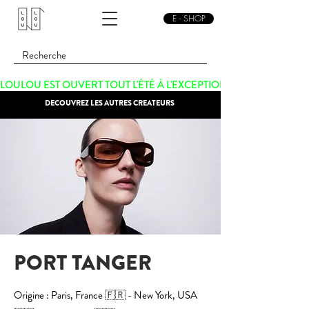
E - SHOP
LOULOU EST OUVERT TOUT L'ÉTÉ À L'EXCEPTION DU SAMEDI 15 
DECOUVREZ LES AUTRES CREATEURS
PORT TANGER
Origine : Paris, France 🇫🇷 - New York, USA