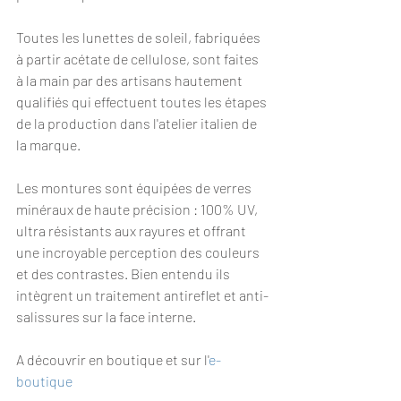
Toutes les lunettes de soleil, fabriquées 
à partir acétate de cellulose, sont faites 
à la main par des artisans hautement 
qualifiés qui effectuent toutes les étapes 
de la production dans l'atelier italien de 
la marque.
Les montures sont équipées de verres 
minéraux de haute précision : 100% UV, 
ultra résistants aux rayures et offrant 
une incroyable perception des couleurs 
et des contrastes. Bien entendu ils 
intègrent un traitement antireflet et anti-
salissures sur la face interne. 
A découvrir en boutique et sur l'
e-
boutique