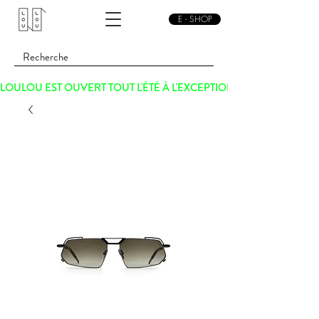
E - SHOP
LOULOU EST OUVERT TOUT L'ÉTÉ À L'EXCEPTION DU SAMEDI 15 