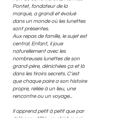
Pontet, fondateur de la
marque, a grandi et évolué
dans un monde où les lunettes
sont présentes.
Aux repas de famille, le sujet est
central. Enfant, il joue
naturellement avec les
nombreuses lunettes de son
grand-père, dénichées ça et là
dans les tiroirs secrets. C’est
que chaque paire a son histoire
propre, reliée à un lieu, une
rencontre ou un voyage...
Il apprend petit à petit que par
delà son utilité, un objet aussi
simple qu’une paire de lunettes
peut permettre de se définir et