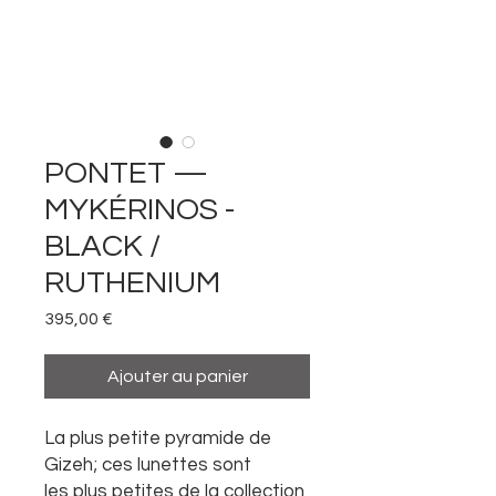
PONTET —
MYKÉRINOS -
BLACK /
RUTHENIUM
Prix
395,00 €
Ajouter au panier
La plus petite pyramide de
Gizeh; ces lunettes sont
les plus petites de la collection