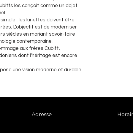
 Cubitts les conçoit comme un objet
nel.
simple : les lunettes doivent être
ées. L'objectif est de moderniser
eurs siècles en mariant savoir-faire
chnologie contemporaine.
ommage aux frères Cubitt,
ndoniens dont l'héritage est encore
opose une vision moderne et durable
Adresse
Horai