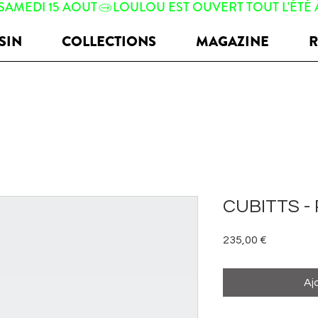
 SAMEDI 15 AOUT
SIN
COLLECTIONS
MAGAZINE
R
CUBITTS - P
Prix
235,00 €
Aj