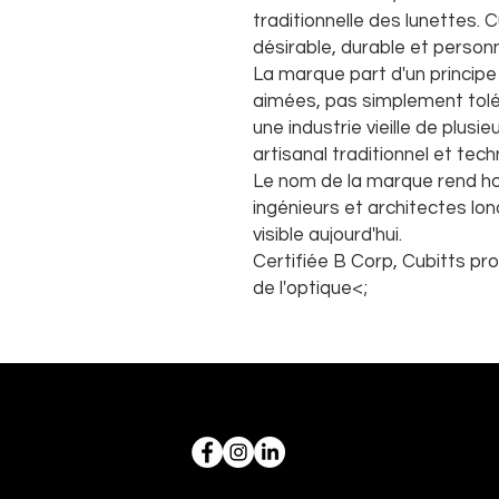
traditionnelle des lunettes.
désirable, durable et person
La marque part d'un principe 
aimées, pas simplement tolér
une industrie vieille de plusi
artisanal traditionnel et te
Le nom de la marque rend h
ingénieurs et architectes lo
visible aujourd'hui.
Certifiée B Corp, Cubitts pr
de l'optique<;