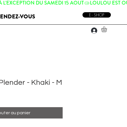
E - SHOP
ENDEZ-VOUS
lender - Khaki - M
outer au panier