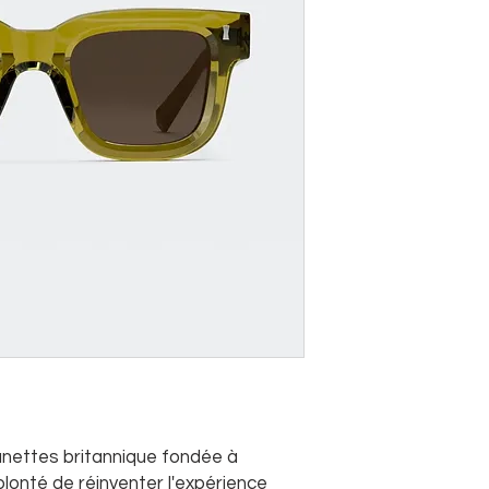
unettes britannique fondée à
olonté de réinventer l'expérience