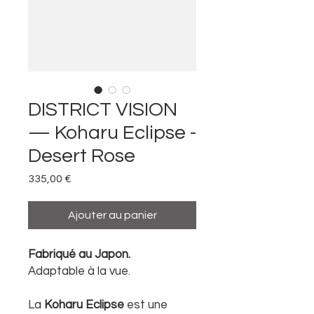
DISTRICT VISION
— Koharu Eclipse -
Desert Rose
Prix
335,00 €
Ajouter au panier
Fabriqué au Japon.
Adaptable à la vue.
La
Koharu Eclipse
est une