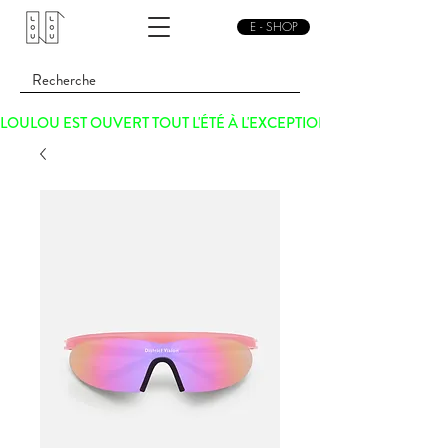
E - SHOP
LOULOU EST OUVERT TOUT L'ÉTÉ À L'EXCEPTION DU SAMEDI 15 