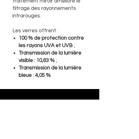
traitement miroir améliore le
filtrage des rayonnements
infrarouges.
Les verres offrent :
100 % de protection contre
les rayons UVA et UVB
;
Transmission de la lumière
visible : 10,63 %
;
Transmission de la lumière
bleue : 4,05 %
.