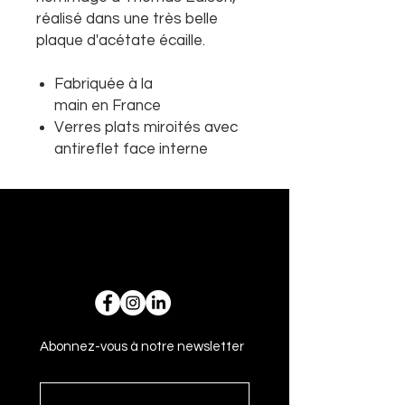
réalisé dans une très belle
plaque d'acétate écaille.
Fabriquée à la
main en France
Verres plats miroités avec
antireflet face interne
Abonnez-vous à notre newsletter