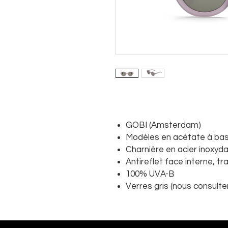
GOBI (Amsterdam)
Modèles en acétate à bas
Charnière en acier inoxyda
Antireflet face interne, 
100% UVA-B
Verres gris (nous consulte