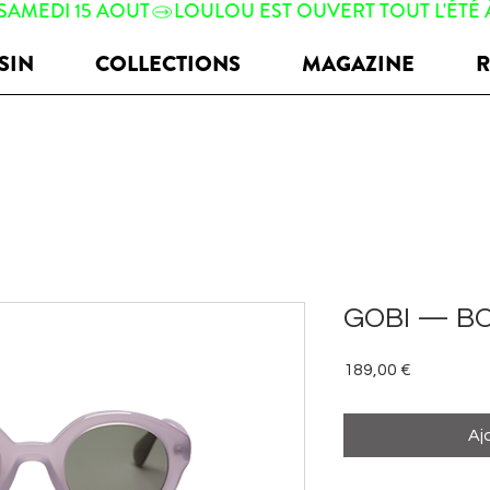
 SAMEDI 15 AOUT
SIN
COLLECTIONS
MAGAZINE
R
GOBI — BO
Prix
189,00 €
Aj