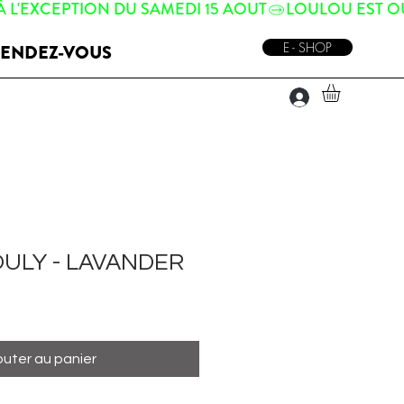
E - SHOP
ENDEZ-VOUS
ULY - LAVANDER
outer au panier