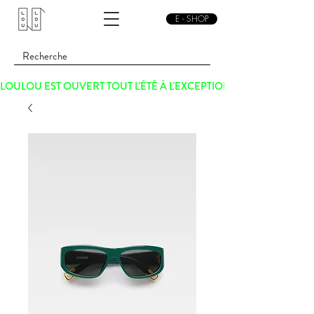
E - SHOP
LOULOU EST OUVERT TOUT L'ÉTÉ À L'EXCEPTION DU SAMEDI 15 