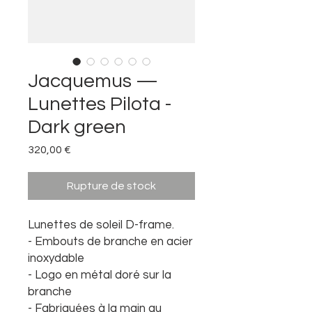
Jacquemus —
Lunettes Pilota -
Dark green
Prix
320,00 €
Rupture de stock
Lunettes de soleil D-frame.
- Embouts de branche en acier
inoxydable
- Logo en métal doré sur la
branche
- Fabriquées à la main au