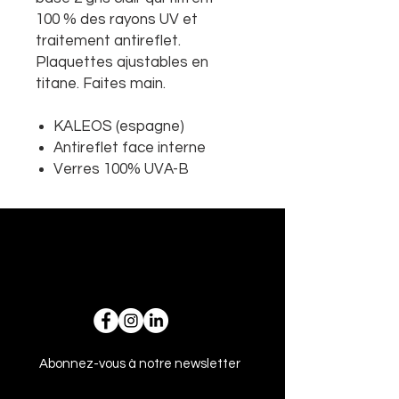
100 % des rayons UV et
traitement antireflet.
Plaquettes ajustables en
titane. Faites main.
KALEOS (espagne)
Antireflet face interne
Verres 100% UVA-B
Abonnez-vous à notre newsletter