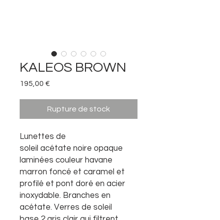
KALEOS BROWN
Prix
195,00 €
Rupture de stock
Lunettes de
soleil acétate noire opaque
laminées couleur havane
marron foncé et caramel et
profilé et pont doré en acier
inoxydable. Branches en
acétate. Verres de soleil
base 2 gris clair qui filtrent