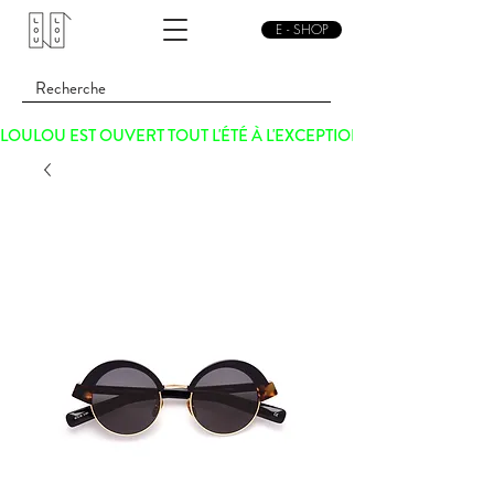
E - SHOP
LOULOU EST OUVERT TOUT L'ÉTÉ À L'EXCEPTION DU SAMEDI 15 