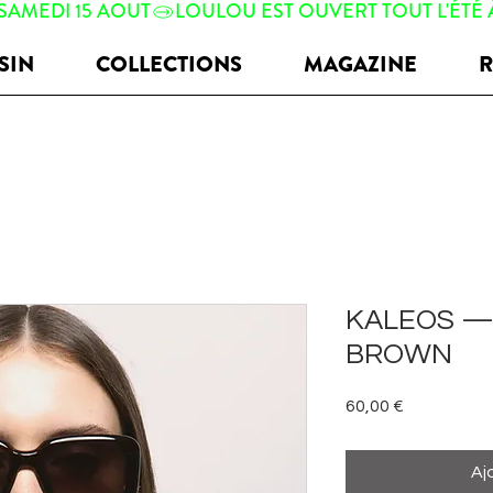
 SAMEDI 15 AOUT
SIN
COLLECTIONS
MAGAZINE
R
KALEOS —
BROWN
Prix
60,00 €
Aj