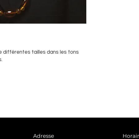
 différentes tailles dans les tons
s.
Adresse
Horai