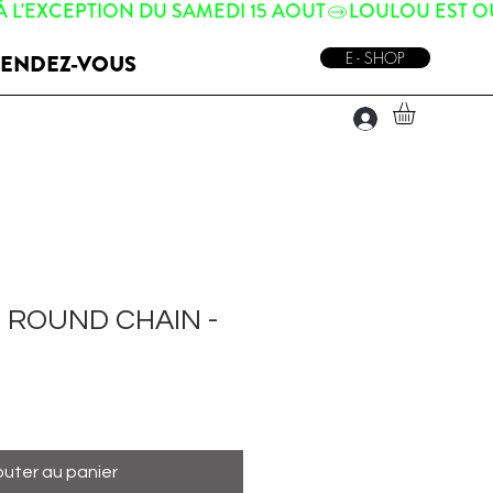
E - SHOP
ENDEZ-VOUS
 ROUND CHAIN -
outer au panier