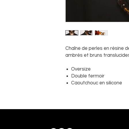
Chaîne de perles en résine de
ambrés et bruns translucide
Oversize
Double fermoir
Caoutchouc en silicone