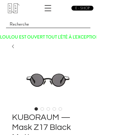
E - SHOP
LOULOU EST OUVERT TOUT L'ÉTÉ À L'EXCEPTION DU SAMEDI 15 
KUBORAUM —
Mask Z17 Black