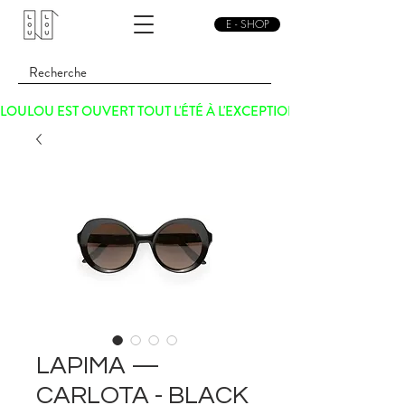
E - SHOP
LOULOU EST OUVERT TOUT L'ÉTÉ À L'EXCEPTION DU SAMEDI 15 
LAPIMA —
CARLOTA - BLACK