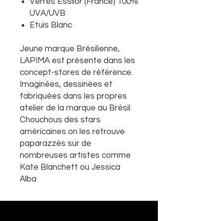
Verres Essilor (France) 100%
UVA/UVB
Etuis Blanc
Jeune marque Brésilienne,
LAPIMA est présente dans les
concept-stores de référence.
Imaginées, dessinées et
fabriquées dans les propres
atelier de la marque au Brésil.
Chouchous des stars
américaines on les retrouve
paparazzés sur de
nombreuses artistes comme
Kate Blanchett ou Jessica
Alba