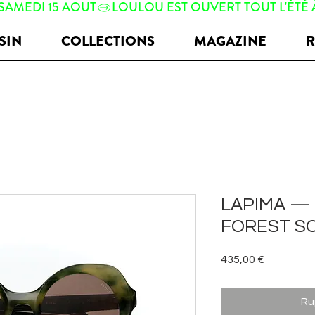
 SAMEDI 15 AOUT
SIN
COLLECTIONS
MAGAZINE
R
LAPIMA — 
FOREST SO
Prix
435,00 €
Ru