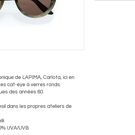
nique de LAPIMA, Carlota, ici en
es cat-eye à verres ronds.
ques des années 60.
sil dans les propres ateliers de
li
100% UVA/UVB