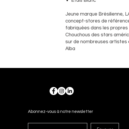
Etuis Blanc
Jeune marque Brésilienne, L
concept-stores de référence
fabriquées dans les propres a
Chouchous des stars améric
sur de nombreuses artistes
Alba
Abonnez-vous à notre newsletter