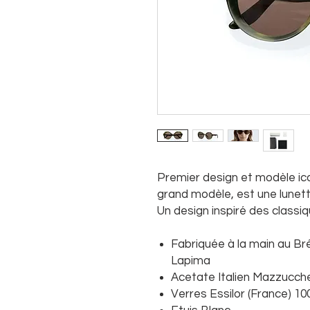
Premier design et modèle ico
grand modèle, est une lunett
Un design inspiré des classi
Fabriquée à la main au Bré
Lapima
Acetate Italien Mazzucchel
Verres Essilor (France) 