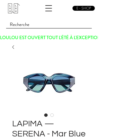
E - SHOP
LOULOU EST OUVERT TOUT L'ÉTÉ À L'EXCEPTION DU SAMEDI 15 
LAPIMA —
SERENA - Mar Blue