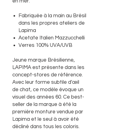
en mer.
Fabriquée à la main au Brésil
dans les propres ateliers de
Lapima
Acetate Italien Mazzucchelli
Verres 100% UVA/UVB
Jeune marque Brésilienne,
LAPIMA est présente dans les
concept-stores de référence.
Avec leur forme subtile d'œil
de chat, ce modèle évoque un
visuel des années 60. Ce best-
seller de la marque à été la
première monture vendue par
Lapima et le seul à avoir été
décliné dans tous les coloris.