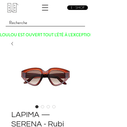
E - SHOP
LOULOU EST OUVERT TOUT L'ÉTÉ À L'EXCEPTION DU SAMEDI 15 
LAPIMA —
SERENA - Rubi