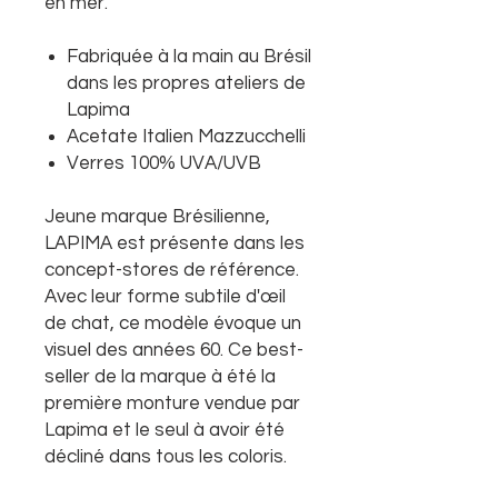
en mer.
Fabriquée à la main au Brésil
dans les propres ateliers de
Lapima
Acetate Italien Mazzucchelli
Verres 100% UVA/UVB
Jeune marque Brésilienne,
LAPIMA est présente dans les
concept-stores de référence.
Avec leur forme subtile d'œil
de chat, ce modèle évoque un
visuel des années 60. Ce best-
seller de la marque à été la
première monture vendue par
Lapima et le seul à avoir été
décliné dans tous les coloris.