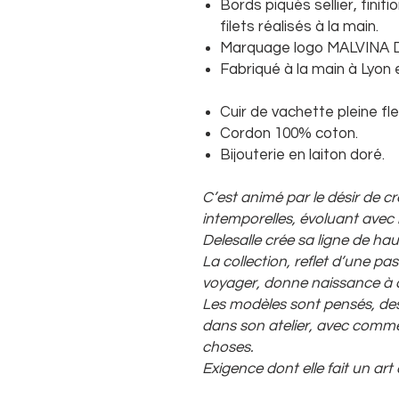
Bords piqués sellier, finit
filets réalisés à la main.
Marquage logo MALVINA 
Fabriqué à la main à Lyon 
Cuir de vachette pleine fl
Cordon 100% coton.
Bijouterie en laiton doré.
C’est animé par le désir de c
intemporelles, évoluant avec
Delesalle crée sa ligne de ha
La collection, reflet d’une pas
voyager, donne naissance à d
Les modèles sont pensés, dess
dans son atelier, avec comme
choses.
Exigence dont elle fait un art 