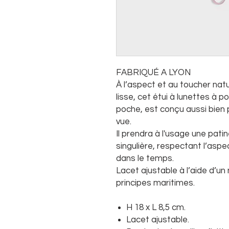
FABRIQUÉ A LYON
À l’aspect et au toucher nat
lisse, cet étui à lunettes à p
poche, est conçu aussi bien 
vue.
Il prendra à l'usage une pa
singulière, respectant l’aspe
dans le temps.
Lacet ajustable à l’aide d’un
principes maritimes.
H 18 x L 8,5 cm.
Lacet ajustable.