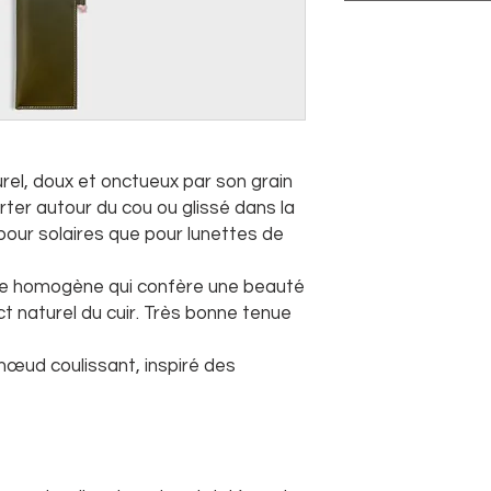
urel, doux et onctueux par son grain
orter autour du cou ou glissé dans la
pour solaires que pour lunettes de
tine homogène qui confère une beauté
ct naturel du cuir. Très bonne tenue
 nœud coulissant, inspiré des