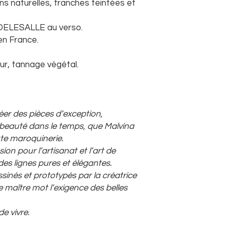
ions naturelles, tranches teintées et
DELESALLE au verso.
en France.
eur, tannage végétal.
réer des pièces d’exception,
 beauté dans le temps, que Malvina
ute maroquinerie.
sion pour l’artisanat et l’art de
es lignes pures et élégantes.
inés et prototypés par la créatrice
 maître mot l’exigence des belles
de vivre.