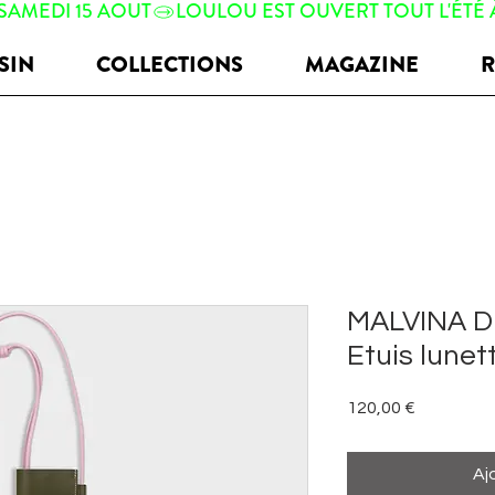
 SAMEDI 15 AOUT
SIN
COLLECTIONS
MAGAZINE
R
MALVINA 
Etuis lunet
Prix
120,00 €
Aj