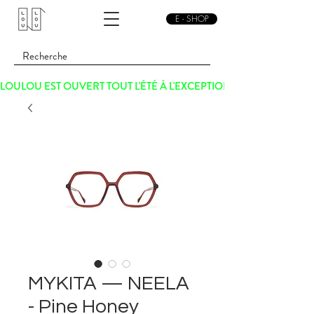
E - SHOP
LOULOU EST OUVERT TOUT L'ÉTÉ À L'EXCEPTION DU SAMEDI 15 
MYKITA — NEELA
- Pine Honey