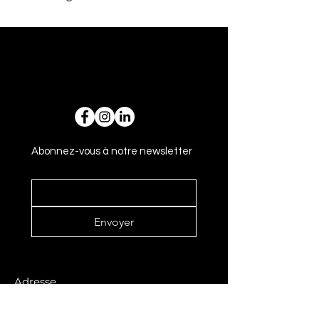
Abonnez-vous à notre newsletter
Envoyer
Adresse
14 rue Gasparin 69002 Lyon - France
+33 6 59 44 93 62