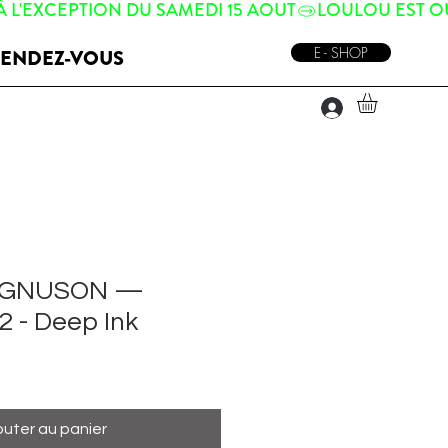
E - SHOP
ENDEZ-VOUS
AGNUSON —
 - Deep Ink
outer au panier