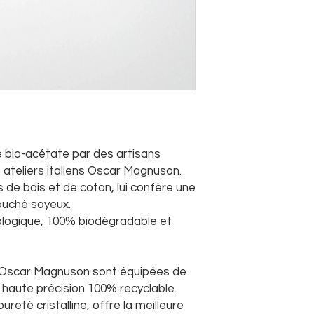
de bio-acétate par des artisans
 ateliers italiens Oscar Magnuson.
s de bois et de coton, lui confère une
ouché soyeux.
logique, 100% biodégradable et
il Oscar Magnuson sont équipées de
 haute précision 100% recyclable.
ureté cristalline, offre la meilleure