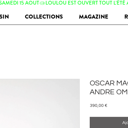
 SAMEDI 15 AOUT
SIN
COLLECTIONS
MAGAZINE
R
OSCAR M
ANDRE OM2
Prix
390,00 €
Aj