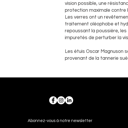
vision possible, une résistan
protection maximale contre 
Les verres ont un revêtement
traitement oléophobe et hydr
repoussant la poussière, les
impuretés de perturber la vis
Les étuis Oscar Magnuson so
provenant de la tannerie sué
Abonnez-vous à notre newsletter