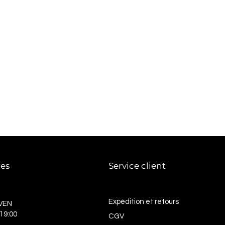
res
Service client
Expédition et retours
VEN
 19:00
CGV