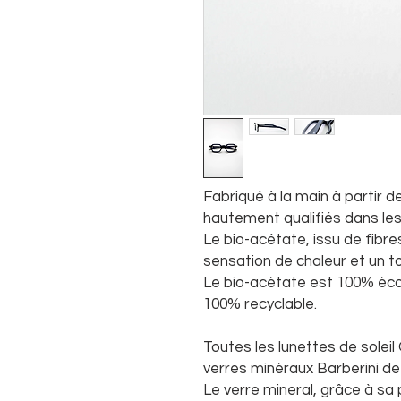
Fabriqué à la main à partir 
hautement qualifiés dans les
Le bio-acétate, issu de fibre
sensation de chaleur et un t
Le bio-acétate est 100% éco
100% recyclable.
Toutes les lunettes de sole
verres minéraux Barberini de
Le verre mineral, grâce à sa p