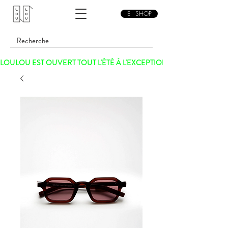
E - SHOP
LOULOU EST OUVERT TOUT L'ÉTÉ À L'EXCEPTION DU SAMEDI 15 