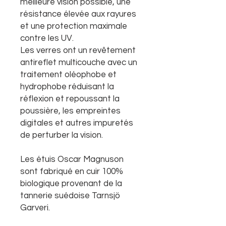
meilleure vision possible, une
résistance élevée aux rayures
et une protection maximale
contre les UV.
Les verres ont un revêtement
antireflet multicouche avec un
traitement oléophobe et
hydrophobe réduisant la
réflexion et repoussant la
poussière, les empreintes
digitales et autres impuretés
de perturber la vision.
Les étuis Oscar Magnuson
sont fabriqué en cuir 100%
biologique provenant de la
tannerie suédoise Tarnsjö
Garveri.