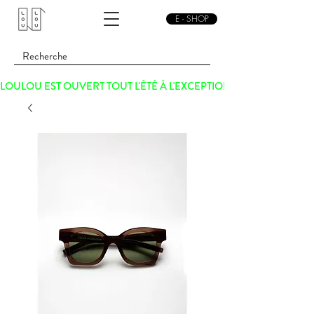
E - SHOP
LOULOU EST OUVERT TOUT L'ÉTÉ À L'EXCEPTION DU SAMEDI 15 