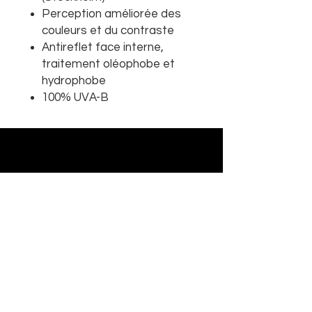
Perception améliorée des
couleurs et du contraste
Antireflet face interne,
traitement oléophobe et
hydrophobe
100% UVA-B
Abonnez-vous à notre newsletter