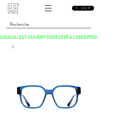
E - SHOP
LOULOU EST OUVERT TOUT L'ÉTÉ À L'EXCEPTION DU SAMEDI 15 