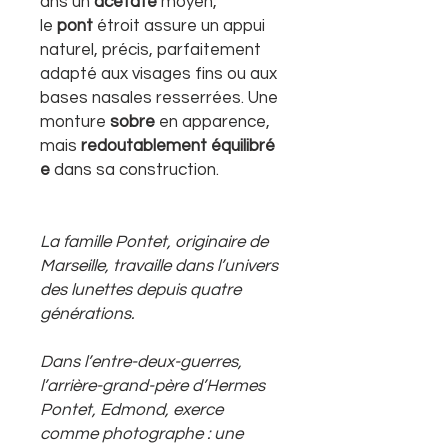
ans un
acétate
moyen,
le
pont
étroit assure un appui
naturel, précis, parfaitement
adapté aux visages fins ou aux
bases nasales resserrées. Une
monture
sobre
en apparence,
mais
redoutablement
équilibré
e
dans sa construction.
La famille Pontet, originaire de
Marseille, travaille dans l’univers
des lunettes depuis quatre
générations.
Dans l’entre-deux-guerres,
l’arrière-grand-père d’Hermes
Pontet, Edmond, exerce
comme photographe : une