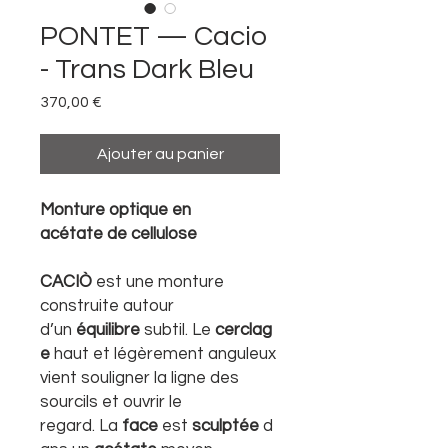
PONTET — Cacio
- Trans Dark Bleu
Prix
370,00 €
Ajouter au panier
Monture optique en
acétate de cellulose
CACIÒ
est une monture
construite autour
d’un
équilibre
subtil. Le
cerclag
e
haut et légèrement anguleux
vient souligner la ligne des
sourcils et ouvrir le
regard. La
face
est
sculptée
d