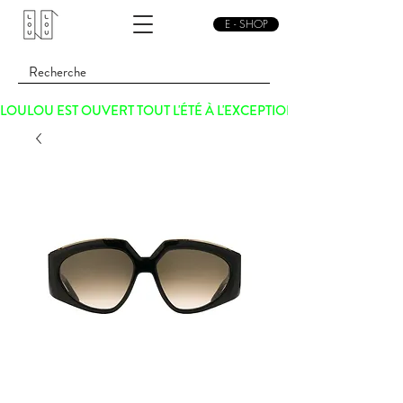
E - SHOP
LOULOU EST OUVERT TOUT L'ÉTÉ À L'EXCEPTION DU SAMEDI 15 