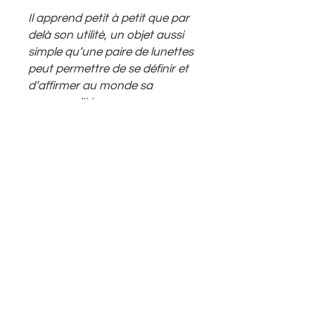
Il apprend petit à petit que par
delà son utilité, un objet aussi
simple qu’une paire de lunettes
peut permettre de se définir et
d’affirmer au monde sa
personnalité, comme une
projection esthétique de soi.
Abonnez-vous à notre newsletter