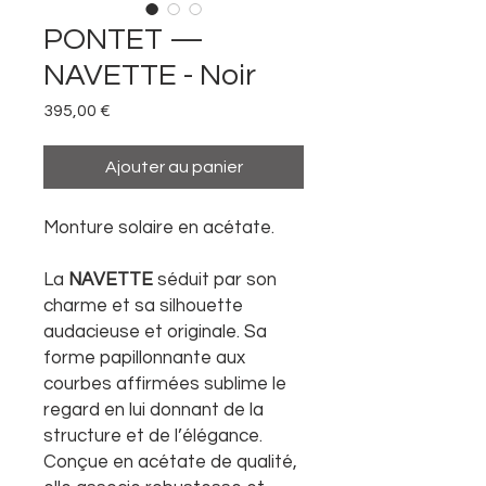
PONTET —
NAVETTE - Noir
Prix
395,00 €
Ajouter au panier
Monture solaire en acétate.
La
NAVETTE
séduit par son
charme et sa silhouette
audacieuse et originale. Sa
forme papillonnante aux
courbes affirmées sublime le
regard en lui donnant de la
structure et de l’élégance.
Conçue en acétate de qualité,